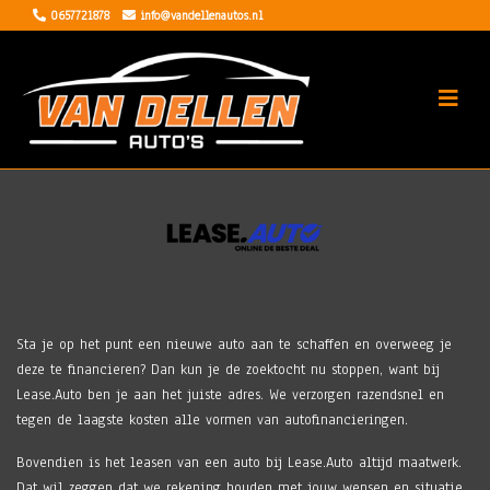
0657721878
info@vandellenautos.nl
Sta je op het punt een nieuwe auto aan te schaffen en overweeg je
deze te financieren? Dan kun je de zoektocht nu stoppen, want bij
Lease.Auto ben je aan het juiste adres. We verzorgen razendsnel en
tegen de laagste kosten alle vormen van autofinancieringen.
Bovendien is het leasen van een auto bij Lease.Auto altijd maatwerk.
Dat wil zeggen dat we rekening houden met jouw wensen en situatie.