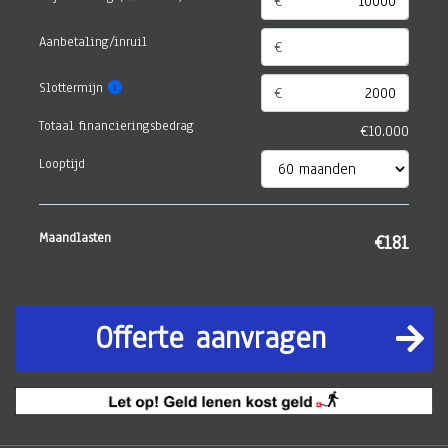
€
Aanbetaling/inruil
€
Slottermijn
€
Totaal financieringsbedrag
Looptijd
Maandlasten
Offerte aanvragen