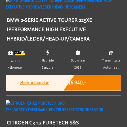
BMW 2-SERIE ACTIVE TOURER 225XE
IPERFORMANCE HIGH EXECUTIVE
HYBRID/LEDER/HEAD-UP/CAMERA
Hybride
Bouwjaar
Transmissie
63.108
Kilometer
Benzine
2018
Automaat
Marge
€ 16.940,-
Meer informatie
CITROEN C3 1.2 PURETECH S&S