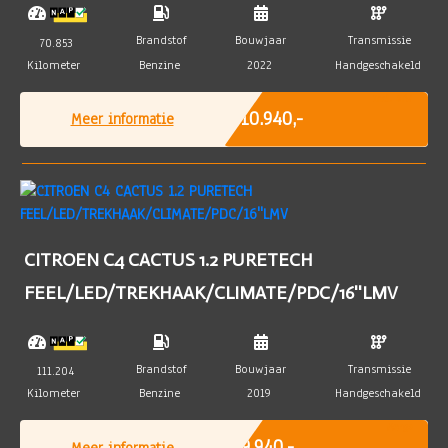
Brandstof
Bouwjaar
Transmissie
70.853
Kilometer
Benzine
2022
Handgeschakeld
Incl. BTW
€ 10.940,-
Meer informatie
CITROEN C4 CACTUS 1.2 PURETECH
FEEL/LED/TREKHAAK/CLIMATE/PDC/16''LMV
Brandstof
Bouwjaar
Transmissie
111.204
Kilometer
Benzine
2019
Handgeschakeld
Marge
€ 9.940,-
Meer informatie