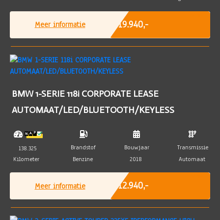
Marge
€ 19.940,-
Meer informatie
BMW 1-SERIE 118i CORPORATE LEASE
AUTOMAAT/LED/BLUETOOTH/KEYLESS
Brandstof
Bouwjaar
Transmissie
138.325
Kilometer
Benzine
2018
Automaat
Marge
€ 12.940,-
Meer informatie