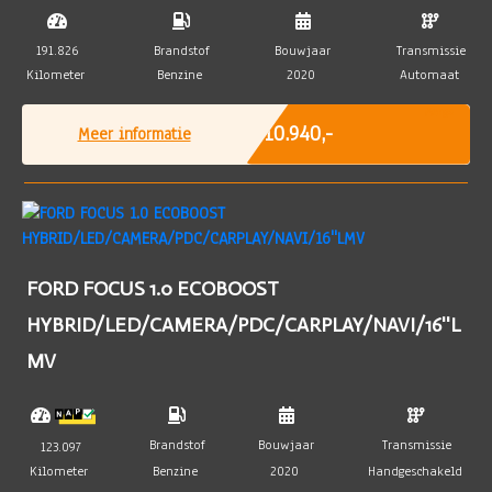
191.826
Brandstof
Bouwjaar
Transmissie
Kilometer
Benzine
2020
Automaat
Marge
€ 10.940,-
Meer informatie
FORD FOCUS 1.0 ECOBOOST
HYBRID/LED/CAMERA/PDC/CARPLAY/NAVI/16''L
MV
Brandstof
Bouwjaar
Transmissie
123.097
Kilometer
Benzine
2020
Handgeschakeld