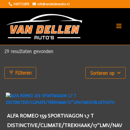
0657721878
info@vandellenautos.nl
29 resultaten gevonden
Filteren
Sorteren op
ALFA ROMEO 159 SPORTWAGON 1.7 T
DISTINCTIVE/CLIMATE/TREKHAAK/17''LMV/NAV